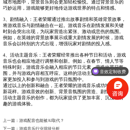
城市地图中，背景音乐则会更加轻松愉悦。通过背景音乐的
巧妙运用，游戏能够更好地传达游戏世界的特点和情感。
3、剧情融入：王者荣耀通过推出故事剧情和英雄背景故事，
将游戏音乐与剧情融合在一起。游戏音乐在剧情发展和关键
时刻会突出出现，为玩家营造出紧张、激动或悲伤的氛围。
例如，在英雄的背景故事展示或重大剧情发展的时候，游戏
音乐会以特别的方式出现，增强玩家对剧情的投入感。
4、活动主题音乐：王者荣耀经常推出各种节日和活动，游戏
音乐也会相应地进行调整和创新。例如，在春节、情人节等
特殊时刻，游戏音乐会融入相应的节日元素，营造出节日氛
音效定制收费
围，并与游戏内容相互呼应。这样的活动主题音乐能够使玩
家更加投入和参与到游戏的节日氛围中。
通过以上的创新和融合，王者荣耀的游戏音乐成功地玩出了
新花样。游戏音效的创新、背景音氛围的营造、剧情融入和
活动主题音乐的创作，都为玩家提供了更加丰富、沉浸和有
趣的游戏体验。
上一篇：游戏配音也能被AI取代？
下一篇：游戏音乐行业现状分析