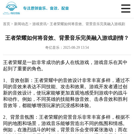
首页
>
新闻动态
>
游戏资讯
>
王者荣耀如何将音效、背景音乐完美融入游戏剧
情？
王者荣耀如何将音效、背景音乐完美融入游戏剧情？
奇亿音乐：2025-08-29 13:54
王者荣耀是一款非常成功的多人在线游戏，游戏音乐在其中
起到了重要的角色。
1、音效创新：王者荣耀中的音效设计非常丰富多样，通过不
同的音效来表达不同技能、攻击和效果。游戏开发者通过创
新的音效设计，使玩家能够更加直观地感受到游戏中的战斗
和动作。例如，不同英雄的技能释放音效、击杀音效和胜利
音效等，都能够增强玩家的沉浸感和体验。
2、背景音氛围：王者荣耀的背景音乐非常丰富多样，根据不
同的地图和场景，游戏音乐能够营造出不同的氛围和情感。
例如，在激烈战斗的时候，背景音乐会变得紧张激动；而在