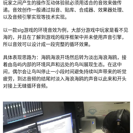
玩家之间产生的操作互动体验就必须用适合的音效来做传
递。音效创作一般通过拟音、贴库、合成器、效果器处理、
以及音频引擎实现等技术实现。
以一款slg游戏的环境音效为例，大部分游戏中玩家是看不见
海的，并且在了解到游戏的程序框架中并未使用声音引擎，
所以音效可以设计成一段完整的循环效果。
具体表现思路为：海鸥海浪开场然后转为淡出海浪海鸥，接
着由岛屿内部的环境风声和远处的鸟叫展现生态。在这中
间，偶尔会让鸟叫停止一小段时间避免持续叫声带来的听觉
疲劳，到达音频的结尾时淡入海浪海鸥的声音以此来和开头
对接上无缝循环音频。