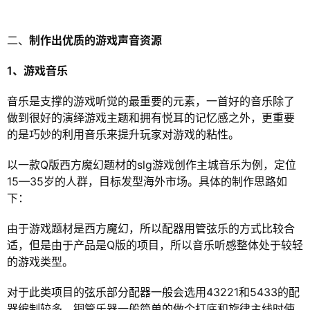
二、
制作出优质的游戏声音资源
1、游戏音乐
音乐是支撑的游戏听觉的最重要的元素，一首好的音乐除了
做到很好的演绎游戏主题和拥有悦耳的记忆感之外，更重要
的是巧妙的利用音乐来提升玩家对游戏的粘性。
以一款Q版西方魔幻题材的slg游戏创作主城音乐为例，定位
15—35岁的人群，目标发型海外市场。具体的制作思路如
下：
由于游戏题材是西方魔幻，所以配器用管弦乐的方式比较合
适，但是由于产品是Q版的项目，所以音乐听感整体处于较轻
的游戏类型。
对于此类项目的弦乐部分配器一般会选用43221和5433的配
器编制较多。铜管乐器一般简单的做个打底和旋律主线时使