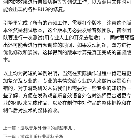
洞内的效果进行自然切换等等调试工作，以及调用文件时可
能会出现的各种BUG的修复。
引擎里完成了所有的音频工作，需要打个版本，注意这个版
本依然是测试版本，这个版本务必要发给音频团队，音频团
队要进行一次测试(用专业人士的耳朵去验收）， 同时要预留
出还可能会进行音频调整的时间，如果发现问题，双方进行
优化修改和调试，这样得到的版本才算是真正完成的音频版
本。
以上均为简短的举例说明，当然在实际操作过程中肯定是更
加复杂及专业的，专业的事情交给专业的人来做肯定是没有
错的，对于游戏研发人员我们也需要对一些专业的知识做一
些了解，方便在发游戏音乐音效语音外包时选择更合适更专
业的团队来完成作品，以及在制作中对作品的整体把控和在
制作后对技术的整体验收。
上一篇：游戏音乐外包中的那些事儿，
下一篇：游戏音乐行业现状分析