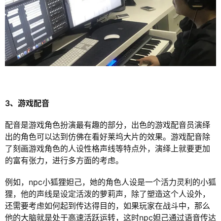
3、游戏配音
配音是游戏角色扮演最有趣的部分，出色的游戏配音员演绎
出的角色可以达到仿佛在看好莱坞大片的效果。游戏配音除
了刻画游戏角色的人设性格声线等特点外，演绎上就要更加
的富有张力，进行多方面的考虑。
例如，npc小狐狸妲己，她的角色人设是一个活力灵利的小狐
狸，他的声线是设定活泼的萝莉声，除了塑造这个人设外，
还需要考虑如何起到传达得目的，如果玩家在战斗中，那么
他的大脑就是处于高速活跃运转，这时npc妲己通过语音传达