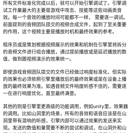
所有文件标准化完成以后，就可以开始引擎调试了。引擎调
试工作量最大的主要是游戏中攻击、技能等这些动画类音
效。每一个音效的播放时间可能都不一样， 需要逐一调试。
前面提到的音频团队提交的视频合成文件，起到了至关重要
的作用，这个视频主要是播放时机和最终效果的参考。
程序员或是策划根据视频展示的效果和机制在引擎里将拆分
的音频文件进行组合播放，通过提前播放或是延迟播放的数
值，做到跟视频演示的效果统一。
即使游戏音频团队提交的文件已经做过响度标准化，但实际
的效果也必须依照引擎里播放后的最终效果或是在设备上播
放的最终效果为准。如遇音频文件响度听感不佳的，需要逐
一在进行响度优化，直至最终满意。
其他的则是引擎里更高级的功能调用，例如unity里，效果器
的调用。比如山洞里的场景，所有的音效和语音应该是在山
洞里带有混响的听感，引擎内部可以通过效果的发送来实
现。发送的数值和量需要不断的尝试和调试，在山洞外和山