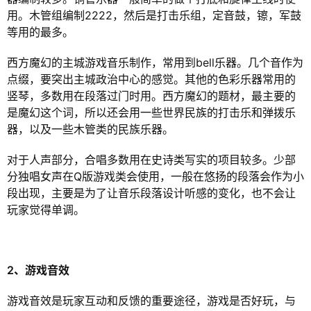
用。木管组编制2222，然后是打击乐组，定音鼓，镲，军鼓
等用的最多。
西方魔幻的主城游戏音乐制作，常用到bell乐器。几个音作为
点缀，要突出主城政治中心的感觉。其他的色彩乐器常用的
竖琴，多数用在段落过门时用。西方魔幻的题材，最主要的
是魔幻这个词，所以还会用一些世界民族的打击乐和弹拨乐
器，以及一些木管类的民族乐器。
对于人声部分，合唱多数用在史诗类写实的项目较多。少部
分独唱女声在Q版游戏类会使用，一般在悠扬的段落会作为小
段出现，主要是为了让音乐段落设计听感的变化，也不会让
玩家觉得单调。
2、游戏音效
游戏音效是玩家互动和反馈的重要途径，游戏是否好玩，与