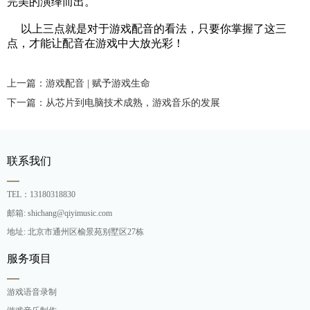
完美的演绎而出。
以上三点就是对于游戏配音的看法，只要你掌握了这三
点，才能让配音在游戏中大放光彩！
上一篇：游戏配音 | 赋予游戏生命
下一篇：从芯片到电脑技术成熟，游戏音乐的发展
联系我们
TEL：13180318830
邮箱: shichang@qiyimusic.com
地址: 北京市通州区榆景苑别墅区27栋
服务项目
游戏语音录制