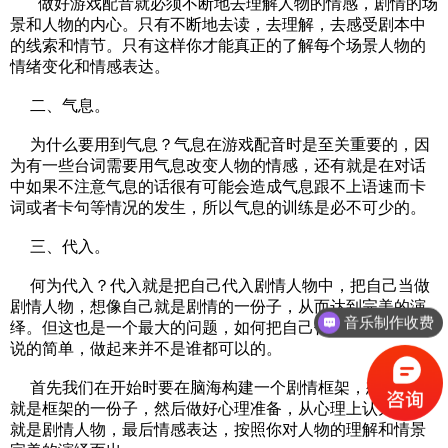
做好游戏配音就必须不断地去理解人物的情感，剧情的场
景和人物的内心。只有不断地去读，去理解，去感受剧本中
的线索和情节。只有这样你才能真正的了解每个场景人物的
情绪变化和情感表达。
二、气息。
为什么要用到气息？气息在游戏配音时是至关重要的，因
为有一些台词需要用气息改变人物的情感，还有就是在对话
中如果不注意气息的话很有可能会造成气息跟不上语速而卡
词或者卡句等情况的发生，所以气息的训练是必不可少的。
三、代入。
何为代入？代入就是把自己代入剧情人物中，把自己当做
剧情人物，想像自己就是剧情的一份子，从而达到完美的演
音乐制作收费
绎。但这也是一个最大的问题，如何把自己代入剧情？代入
中文配音外语配音
说的简单，做起来并不是谁都可以的。
首先我们在开始时要在脑海构建一个剧情框架，想像自己
就是框架的一份子，然后做好心理准备，从心理上认为自己
就是剧情人物，最后情感表达，按照你对人物的理解和情景