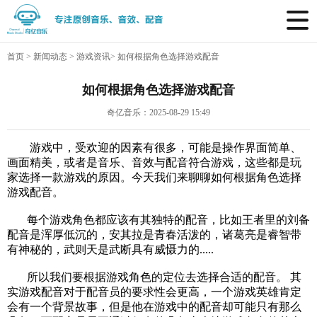
首页
>
新闻动态
>
游戏资讯
>
如何根据角色选择游戏配音
如何根据角色选择游戏配音
奇亿音乐：2025-08-29 15:49
游戏中，受欢迎的因素有很多，可能是操作界面简单、
画面精美，或者是音乐、音效与配音符合游戏，这些都是玩
家选择一款游戏的原因。今天我们来聊聊如何根据角色选择
游戏配音。
每个游戏角色都应该有其独特的配音，比如王者里的刘备
配音是浑厚低沉的，安其拉是青春活泼的，诸葛亮是睿智带
有神秘的，武则天是武断具有威慑力的.....
所以我们要根据游戏角色的定位去选择合适的配音。 其
实
游戏配音
对于配音员的要求性会更高，一个游戏英雄肯定
会有一个背景故事，但是他在游戏中的配音却可能只有那么