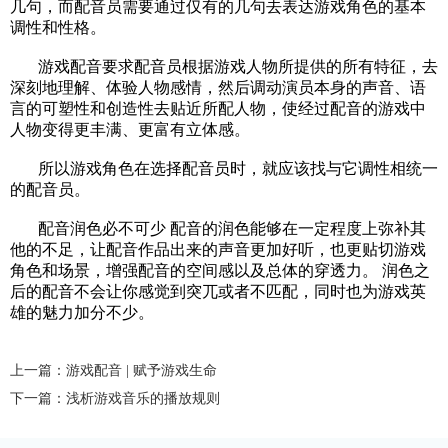
几句，而配音员需要通过仅有的几句去表达游戏角色的基本
调性和性格。
游戏配音要求配音员根据游戏人物所提供的所有特征，去
深刻地理解、体验人物感情，然后调动演员本身的声音、语
言的可塑性和创造性去贴近所配人物，使经过配音的游戏中
人物变得更丰满、更富有立体感。
所以游戏角色在选择配音员时，就应该找与它调性相统一
的配音员。
配音润色必不可少 配音的润色能够在一定程度上弥补其
他的不足，让配音作品出来的声音更加好听，也更贴切游戏
角色和场景，增强配音的空间感以及总体的穿透力。 润色之
后的配音不会让你感觉到突兀或者不匹配，同时也为游戏英
雄的魅力加分不少。
上一篇：游戏配音 | 赋予游戏生命
下一篇：浅析游戏音乐的播放规则