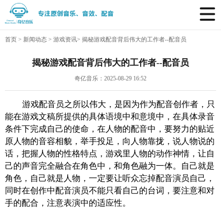
首页
>
新闻动态
>
游戏资讯
>
揭秘游戏配音背后伟大的工作者--配音员
揭秘游戏配音背后伟大的工作者--配音员
奇亿音乐：2025-08-29 16:52
游戏配音员之所以伟大，是因为
作为配音创作者，只
能在
游戏
文稿所提供的具体语境中和意境中，
在具体录音
条件下完成自己的使命，在人物的配音中，要努力的贴近
原人物
的音容相貌，举手投足，向人物靠拢，说人物说的
话，把握人物的性格特点，
游戏里人物的动作神情
，让自
己的声音完全融合在角色中，和角色融为一体。自己就是
角色，自己就是人物，一定要让听众忘掉配音演员自己，
同时在创作中配音演员不能只看自己的台词，要注意和对
手的配合，注意表演中的适应性。