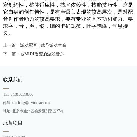
定制约性，整体适应性，技术依赖性，技能技巧性，这是
它自身的创作特性，是有声语言表现的较高层次，是对配
音创作者能力的较高要求，要有专业的基本功和能力。要
求字，音，声，韵，调的准确规范，吐字饱满，气息持
久。
上一篇：游戏配音 | 赋予游戏生命
下一篇：被MIDI改变的游戏音乐
联系我们
TEL：13180318830
邮箱: shichang@qiyimusic.com
地址: 北京市通州区榆景苑别墅区27栋
服务项目